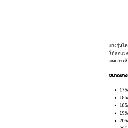
ยางรุ่นใ
ให้ลดแรง
ลดการเหิ
ขนาดยาง
175
185
185
195
205