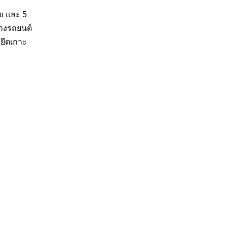
ไข และ 5
ยางรถยนต์
ยึดเกาะ