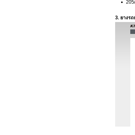
205
3. ยางร