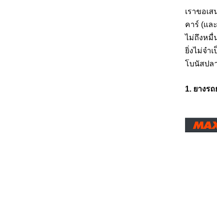
เราขอเสน
คาร์ (แล
ไม่ถึงหมื
ยิ่งไม่จำ
โบนัสปลาย
1. ยางรถ