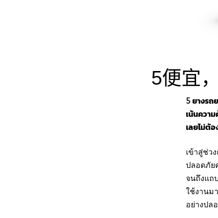
5便宜
5 ยางรถยน
เน้นความค
เลยไม่ต้อ
เข้าสู่ช่
ปลอดภัยค
จนถึงแถบ
ใช้งานมา
อย่างปลอ