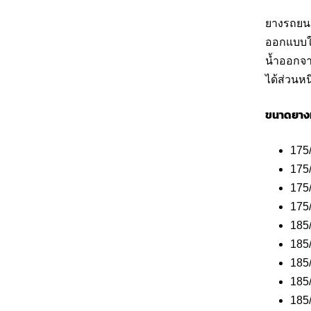
ยางรถยนต
ออกแบบให
น้ำออกจา
ได้ส่วนหนึ
ขนาดยาง
175
175
175
175
185
185
185
185
185