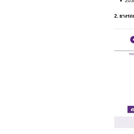
205
2. ยางรถ