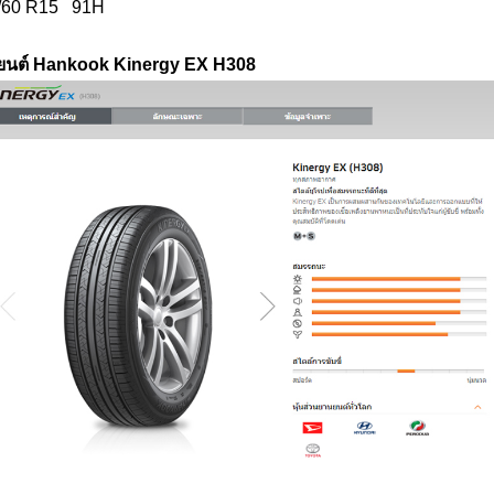
/60 R15 91H
ถยนต์ Hankook Kinergy EX H308