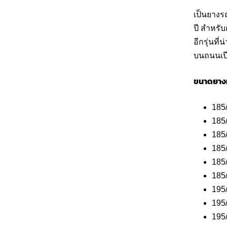
เป็นยางรถ
ปี สำหรั
อีกรุ่นท
บนถนนเปี
ขนาดยางท
185
185
185
185
185
185
195
195
195